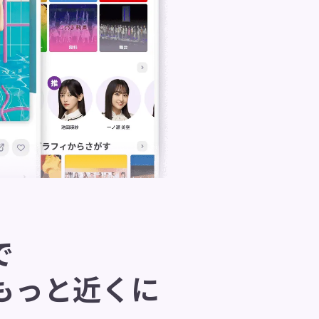
で
もっと近くに