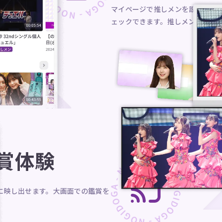
マイページで推しメンを設定する
ェックできます。推しメンのコン
鑑賞体験
Vに映し出せます。大画面での鑑賞を