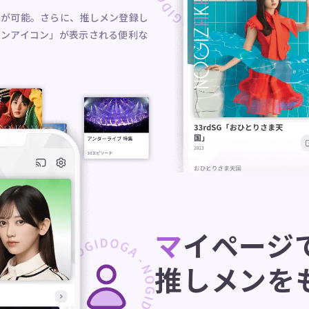
索が可能。さらに、推しメン登録し
メンアイコン」が表示される便利な
マイページ
推しメンを