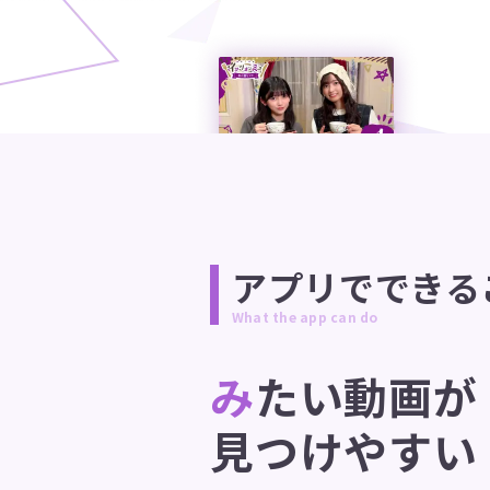
アプリでできる
What the app can do
みたい動画が
見つけやすい