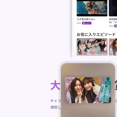
大画面での
キャスト機能を使って、動画をPCやT
満喫しよう！