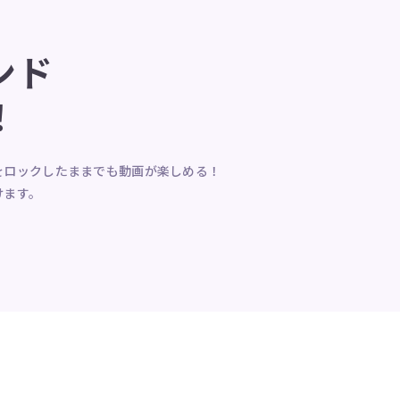
ンド
！
をロックしたままでも動画が楽しめる！
けます。