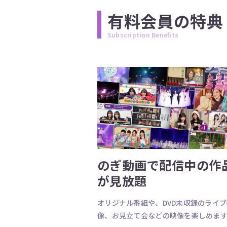
有料会員の特典
Subscription Benefits
のぎ動画で配信中の作
が見放題
オリジナル番組や、DVD未収録のライ
像、お見立て会などの映像を楽しめま