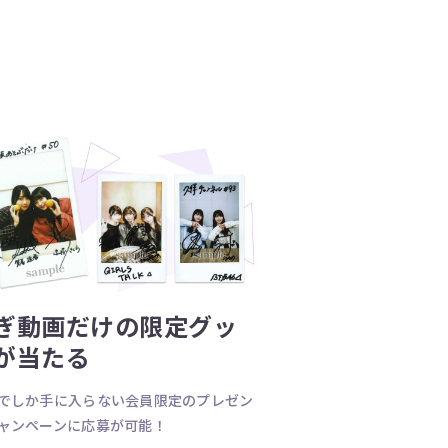
ぎ動画だけの限定グッ
が当たる
でしか手に入らない会員限定のプレゼン
ャンペーンに応募が可能！