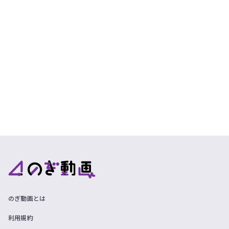
のぎ動画とは
利用規約