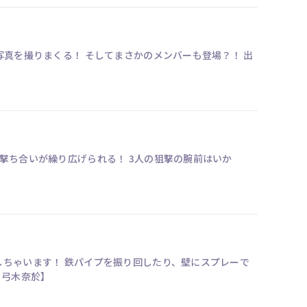
真を撮りまくる！ そしてまさかのメンバーも登場？！ 出
撃ち合いが繰り広げられる！ 3人の狙撃の腕前はいか
しちゃいます！ 鉄パイプを振り回したり、壁にスプレーで
川聖来、弓木奈於】