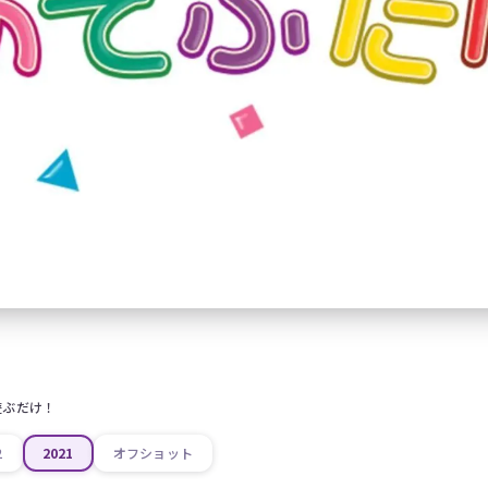
遊ぶだけ！
2
2021
オフショット