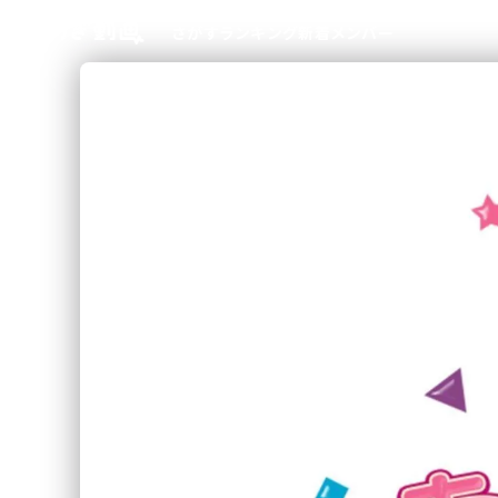
さがす
ランキング
新着
メンバー