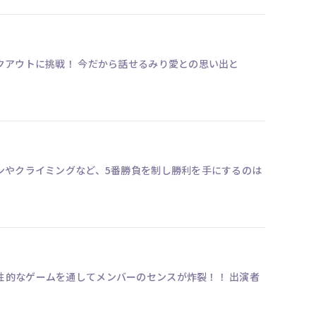
クアウトに挑戦！ 今だから話せるみり愛との思い出と
ンやクライミングなど、5番勝負を制し勝利を手にするのは
なゲームを通してメンバーのセンスが炸裂！！ 出演者