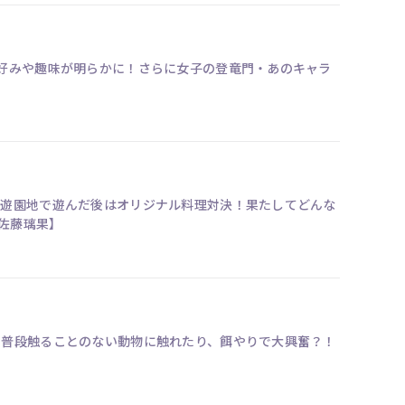
好みや趣味が明らかに！さらに女子の登竜門・あのキャラ
！遊園地で遊んだ後はオリジナル料理対決！果たしてどんな
美、佐藤璃果】
！普段触ることのない動物に触れたり、餌やりで大興奮？！