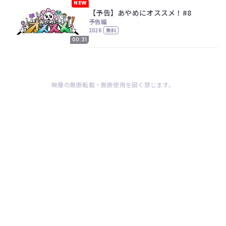
NEW
【予告】あやめにオススメ！#8
予告編
2026
無料
00:31
映像の無断転載・無断使用を固く禁じます。