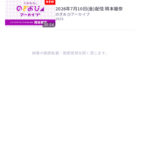
NEW
2026年7月10日(金)配信 岡本姫奈
のぎおびアーカイブ
2026
30:04
映像の無断転載・無断使用を固く禁じます。