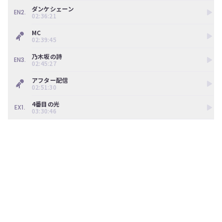
ダンケシェーン
EN2.
02:36:21
MC
02:39:45
乃木坂の詩
EN3.
02:45:27
アフター配信
02:51:30
4番目の光
EX1.
03:30:46