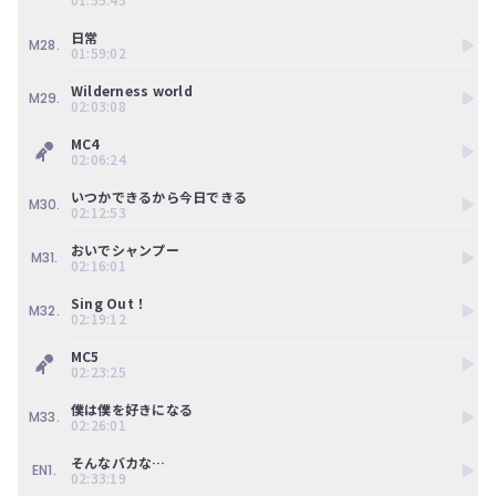
日常
M28.
01:59:02
Wilderness world
M29.
02:03:08
MC4
02:06:24
いつかできるから今日できる
M30.
02:12:53
おいでシャンプー
M31.
02:16:01
Sing Out！
M32.
02:19:12
MC5
02:23:25
僕は僕を好きになる
M33.
02:26:01
そんなバカな…
EN1.
02:33:19