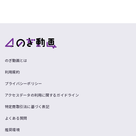
ツ
今
で
す
す。
ぐ
会
員
登
録
す
る
のぎ動画とは
利用規約
プライバシーポリシー
アクセスデータの利用に関するガイドライン
特定商取引法に基づく表記
よくある質問
推奨環境