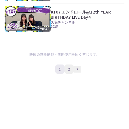
#107 エンドロール@12th YEAR
BIRTHDAY LIVE Day4
久保チャンネル
2025
20:46
映像の無断転載・無断使用を固く禁じます。
1
2