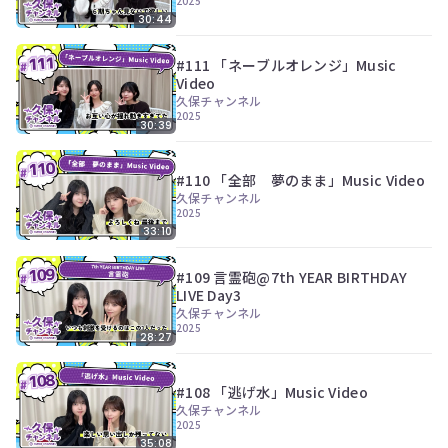
2025
30:44
#111 「ネーブルオレンジ」Music
Video
久保チャンネル
2025
30:39
#110 「全部 夢のまま」Music Video
久保チャンネル
2025
33:10
#109 言霊砲@7th YEAR BIRTHDAY
LIVE Day3
久保チャンネル
2025
28:27
#108 「逃げ水」Music Video
久保チャンネル
2025
35:08