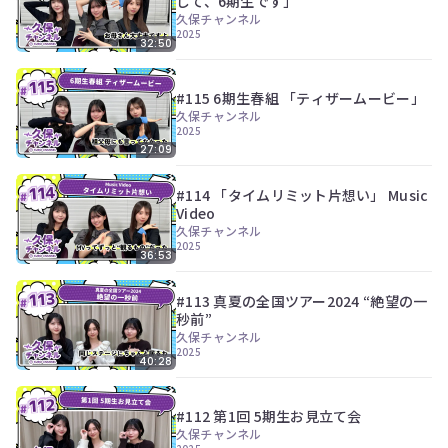
して、6期生です」
久保チャンネル
2025
32:50
#115 6期生春組 「ティザームービー」
久保チャンネル
2025
27:09
#114 「タイムリミット片想い」 Music
Video
久保チャンネル
2025
36:53
#113 真夏の全国ツアー2024 “絶望の一
秒前”
久保チャンネル
2025
40:28
#112 第1回 5期生お見立て会
久保チャンネル