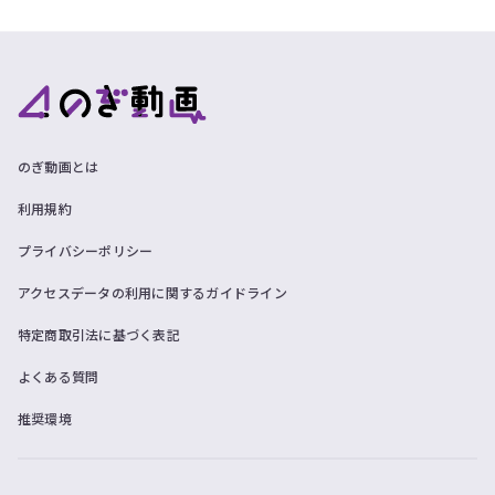
ツ
今
で
す
す。
ぐ
会
員
登
録
す
のぎ動画とは
る
利用規約
プライバシーポリシー
アクセスデータの利用に関するガイドライン
特定商取引法に基づく表記
よくある質問
推奨環境