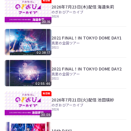
NEW
2026年7月23日(木)配信 海邉朱莉
のぎおびアーカイブ
2026
30:16
2021 FINAL！IN TOKYO DOME DAY1
真夏の全国ツアー
2021
02:38:17
2021 FINAL！IN TOKYO DOME DAY2
真夏の全国ツアー
2021
02:55:46
NEW
2026年7月21日(火)配信 池田瑛紗
のぎおびアーカイブ
2026
30:09
10th DAY1