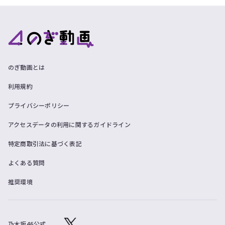
ツ
今
で
す
す。
ぐ
会
員
登
録
のぎ動画とは
す
る
利用規約
プライバシーポリシー
アクセスデータの利用に関するガイドライン
特定商取引法に基づく表記
よくある質問
推奨環境
乃木坂46公式