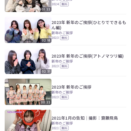
2024
無料
01:33
2023年 新年のご挨拶(ひとりでできるも
ん編)
新年のご挨拶
2023
無料
02:18
2023年 新年のご挨拶(アトノマツリ編)
新年のご挨拶
2023
無料
02:31
2023年 新年のご挨拶
新年のご挨拶
2023
無料
00:33
2021年1月の告知｜撮影：齋藤飛鳥
新年のご挨拶
2021
無料