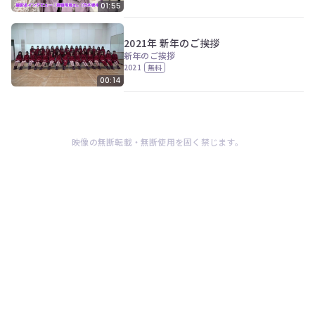
01:55
2021年 新年のご挨拶
新年のご挨拶
2021
無料
00:14
映像の無断転載・無断使用を固く禁じます。