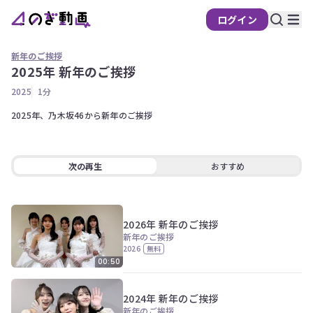
ログイン
新年のご挨拶
2025年 新年のご挨拶
2025
1分
2025年、乃木坂46から新年のご挨拶
次の再生
おすすめ
play_arrow
volume_up
fullscreen
more_vert
0:00 / 1:34
2026年 新年のご挨拶
新年のご挨拶
2026
無料
00:50
2024年 新年のご挨拶
新年のご挨拶