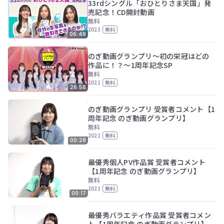
33rdシングル「おひとりさま天国」発
筒井あやめ、林瑠奈、弓木奈於
売記念！CD開封動画
無料
2023
無料
06:48
のぎ動画グランプリ～初の栄冠はどの
作品に！？～1周年記念SP
無料
2021
無料
26:58
のぎ動画グランプリ 受賞者コメント【1
周年記念 のぎ動画グランプリ】
無料
2021
無料
00:28
最優秀個人PV作品賞 受賞者コメント
【1周年記念 のぎ動画グランプリ】
無料
2021
無料
00:17
最優秀バラエティ作品賞 受賞者コメン
ト【1周年記念 のぎ動画グランプリ】