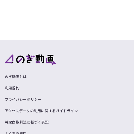
ツ
今
で
す
す。
ぐ
会
員
登
録
す
る
のぎ動画とは
利用規約
プライバシーポリシー
アクセスデータの利用に関するガイドライン
特定商取引法に基づく表記
よくある質問