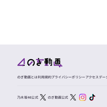
のぎ動画とは
利用規約
プライバシーポリシー
アクセスデー
乃木坂46公式
のぎ動画公式