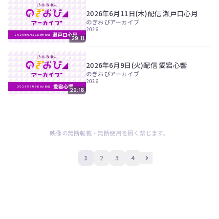
2026年6月11日(木)配信 瀬戸口心月
のぎおびアーカイブ
2026
29:11
2026年6月9日(火)配信 愛宕心響
のぎおびアーカイブ
2026
29:18
映像の無断転載・無断使用を固く禁じます。
1
2
3
4