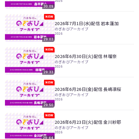
2026
30:09
NEW
2026年7月1日(水)配信 岩本蓮加
のぎおびアーカイブ
2026
29:03
NEW
2026年6月30日(火)配信 林瑠奈
のぎおびアーカイブ
2026
29:33
NEW
2026年6月26日(金)配信 長嶋凛桜
のぎおびアーカイブ
2026
29:50
NEW
2026年6月23日(火)配信 金川紗耶
のぎおびアーカイブ
2026
29:44