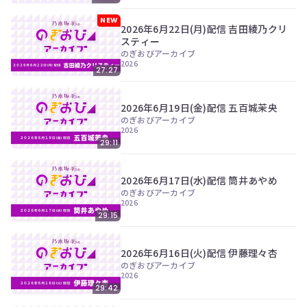
NEW
2026年6月22日(月)配信 吉田綾乃クリ
スティー
のぎおびアーカイブ
2026
27:27
2026年6月19日(金)配信 五百城茉央
のぎおびアーカイブ
2026
29:11
2026年6月17日(水)配信 筒井あやめ
のぎおびアーカイブ
2026
29:15
2026年6月16日(火)配信 伊藤理々杏
のぎおびアーカイブ
2026
29:42