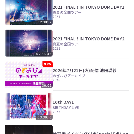
2021 FINAL！IN TOKYO DOME DAY1
真夏の全国ツアー
2021
02:38:17
2021 FINAL！IN TOKYO DOME DAY2
真夏の全国ツアー
2021
02:55:46
NEW
2026年7月21日(火)配信 池田瑛紗
のぎおびアーカイブ
2026
30:09
10th DAY1
BIRTHDAY LIVE
2022
03:39:10
歩道橋 メイキング付きSpecial Edition