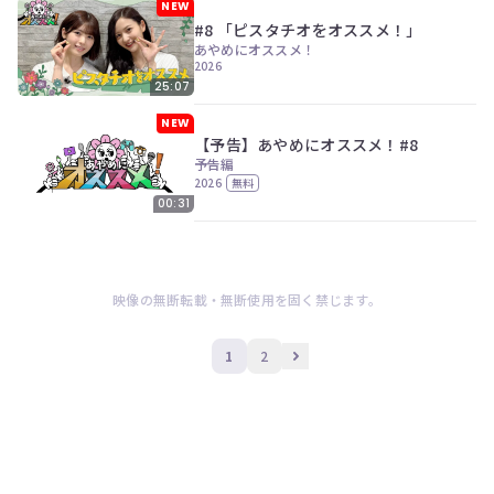
NEW
#8 「ピスタチオをオススメ！」
あやめにオススメ！
2026
25:07
NEW
【予告】あやめにオススメ！#8
予告編
2026
無料
00:31
映像の無断転載・無断使用を固く禁じます。
1
2