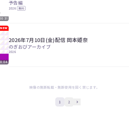
予告編
2026
無料
00:31
NEW
2026年7月10日(金)配信 岡本姫奈
のぎおびアーカイブ
2026
0:04
映像の無断転載・無断使用を固く禁じます。
1
2