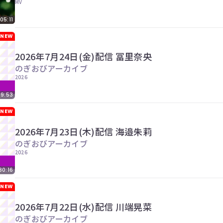
MV
05:11
NEW
2026年7月24日(金)配信 冨里奈央
のぎおびアーカイブ
2026
29:53
NEW
2026年7月23日(木)配信 海邉朱莉
のぎおびアーカイブ
2026
30:16
NEW
2026年7月22日(水)配信 川端晃菜
のぎおびアーカイブ