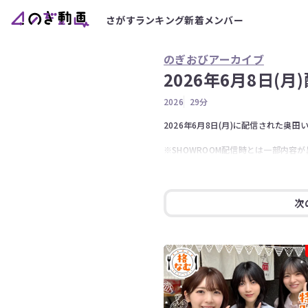
さがす
ランキング
新着
メンバー
のぎおびアーカイブ
2026年6月8日(月
2026
29分
2026年6月8日(月)に配信された奥田
※SHOWROOM配信時とは一部内容が
※アーカイブ配信されない回がございま
次