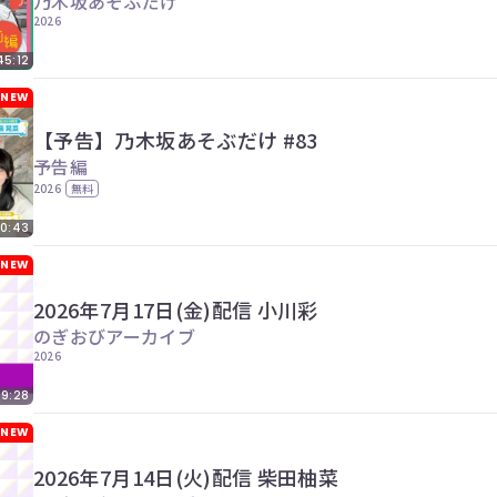
乃木坂あそぶだけ
2026
45:12
NEW
【予告】乃木坂あそぶだけ #83
予告編
2026
無料
0:43
NEW
2026年7月17日(金)配信 小川彩
のぎおびアーカイブ
2026
29:28
NEW
2026年7月14日(火)配信 柴田柚菜