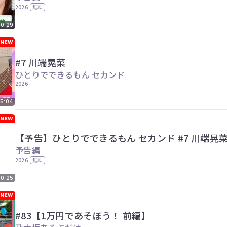
2026
無料
00:29
NEW
#7 川端晃菜
ひとりでできるもん セカンド
2026
5:04
NEW
【予告】ひとりでできるもん セカンド #7 川端晃
予告編
2026
無料
00:25
NEW
#83【1万円であそぼう！ 前編】