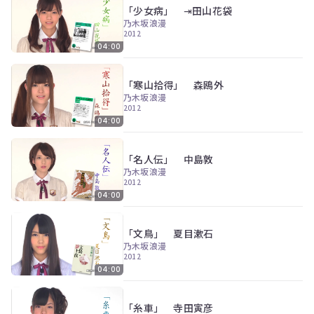
「少女病」 ⇥田山花袋
乃木坂浪漫
2012
04:00
「寒山拾得」 森鴎外
乃木坂浪漫
2012
04:00
「名人伝」 中島敦
乃木坂浪漫
2012
04:00
「文鳥」 夏目漱石
乃木坂浪漫
2012
04:00
「糸車」 寺田寅彦