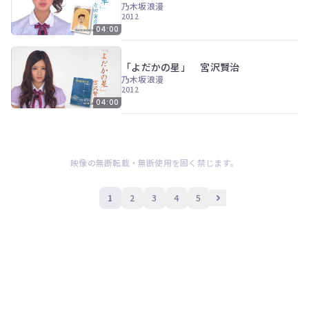
乃木坂浪漫
2012
04:00
「よだかの星」 宮沢賢治
乃木坂浪漫
2012
04:00
映像の無断転載・無断使用を固く禁じます。
1
2
3
4
5