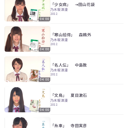
「少女病」 ⇥田山花袋
乃木坂浪漫
2012
04:00
「寒山拾得」 森鴎外
乃木坂浪漫
2012
04:00
「名人伝」 中島敦
乃木坂浪漫
2012
04:00
「文鳥」 夏目漱石
乃木坂浪漫
2012
04:00
「糸車」 寺田寅彦