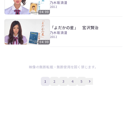
乃木坂浪漫
2012
04:00
「よだかの星」 宮沢賢治
乃木坂浪漫
2012
04:00
映像の無断転載・無断使用を固く禁じます。
1
2
3
4
5