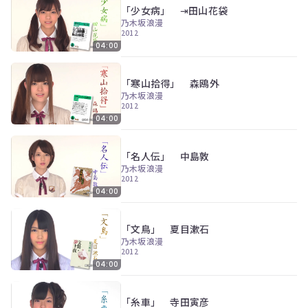
「少女病」 ⇥田山花袋
乃木坂浪漫
2012
04:00
「寒山拾得」 森鴎外
乃木坂浪漫
2012
04:00
「名人伝」 中島敦
乃木坂浪漫
2012
04:00
「文鳥」 夏目漱石
乃木坂浪漫
2012
04:00
「糸車」 寺田寅彦