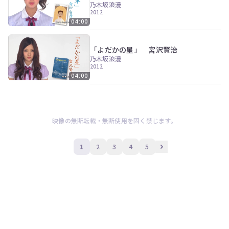
乃木坂浪漫
2012
04:00
「よだかの星」 宮沢賢治
乃木坂浪漫
2012
04:00
映像の無断転載・無断使用を固く禁じます。
1
2
3
4
5