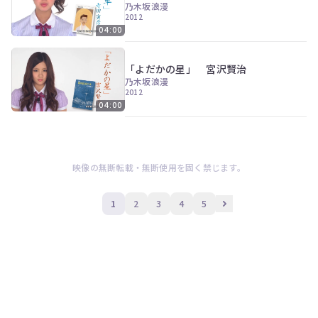
乃木坂浪漫
2012
04:00
「よだかの星」 宮沢賢治
乃木坂浪漫
2012
04:00
映像の無断転載・無断使用を固く禁じます。
1
2
3
4
5