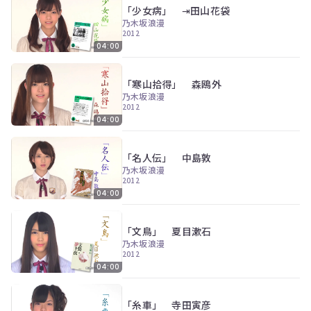
「少女病」 ⇥田山花袋
乃木坂浪漫
2012
04:00
「寒山拾得」 森鴎外
乃木坂浪漫
2012
04:00
「名人伝」 中島敦
乃木坂浪漫
2012
04:00
「文鳥」 夏目漱石
乃木坂浪漫
2012
04:00
「糸車」 寺田寅彦