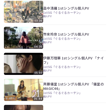
畠中清羅 1stシングル個人PV
1stSG「ぐるぐるカーテン」
個人PV
03:36
市來玲奈 1stシングル個人PV
1stSG「ぐるぐるカーテン」
個人PV
04:35
伊藤万理華 1stシングル個人PV 「ナイ
フ」
1stSG「ぐるぐるカーテン」
個人PV
05:50
斉藤優里 1stシングル個人PV 「優里の
MAGIC46」
1stSG「ぐるぐるカーテン」
個人PV
05:44