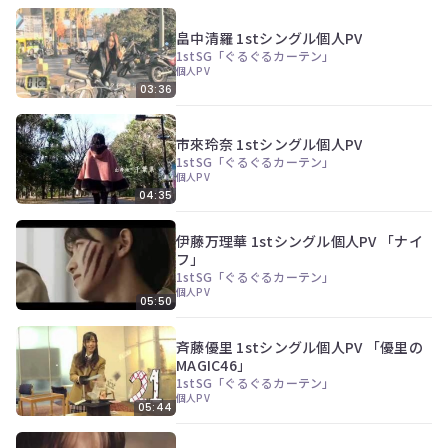
畠中清羅 1stシングル個人PV
1stSG「ぐるぐるカーテン」
個人PV
03:36
市來玲奈 1stシングル個人PV
1stSG「ぐるぐるカーテン」
個人PV
04:35
伊藤万理華 1stシングル個人PV 「ナイ
フ」
1stSG「ぐるぐるカーテン」
個人PV
05:50
斉藤優里 1stシングル個人PV 「優里の
MAGIC46」
1stSG「ぐるぐるカーテン」
個人PV
05:44