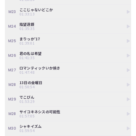
ここじゃないどこか
M23
01:33:13
指望遠鏡
M24
01:35:35
まりっか'17
M25
01:39:01
君の名は希望
M26
01:41:35
ロマンティックいか焼き
M27
01:47:48
13日の金曜日
M28
01:50:54
でこぴん
M29
01:53:29
サイコキネシスの可能性
M28
01:57:05
シャキイズム
M30
01:59:54