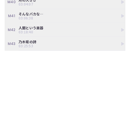
M40
03:04:07
そんなバカな…
M41
03:06:38
人間という楽器
M42
03:18:40
乃木坂の詩
M43
03:25:53