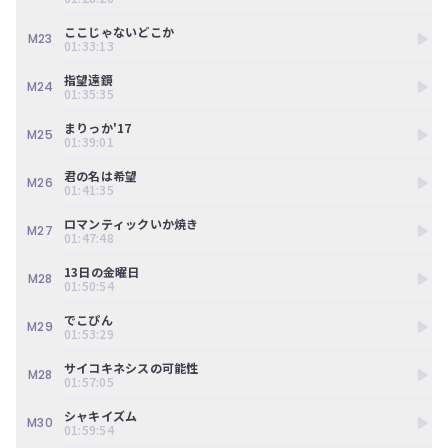
ここじゃないどこか
M23
01:33:13
指望遠鏡
M24
01:35:35
まりっか'17
M25
01:39:01
君の名は希望
M26
01:41:35
ロマンティックいか焼き
M27
01:47:48
13日の金曜日
M28
01:50:54
でこぴん
M29
01:53:29
サイコキネシスの可能性
M28
01:57:05
シャキイズム
M30
01:59:54