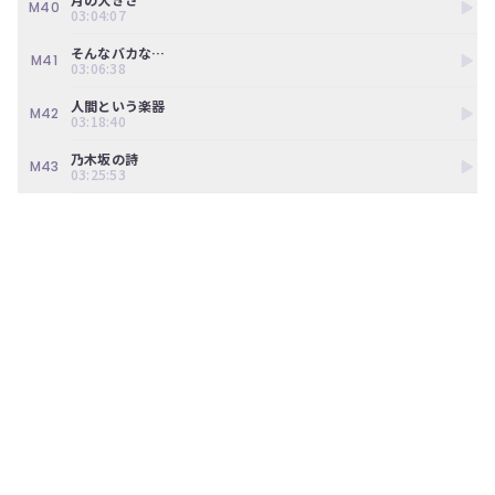
M40
03:04:07
そんなバカな…
M41
03:06:38
人間という楽器
M42
03:18:40
乃木坂の詩
M43
03:25:53