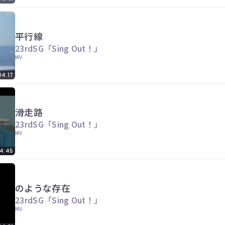
平行線
23rdSG「Sing Out！」
MV
04:17
滑走路
23rdSG「Sing Out！」
MV
4:45
のような存在
23rdSG「Sing Out！」
MV