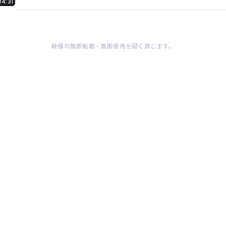
04:31
映像の無断転載・無断使用を固く禁じます。