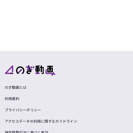
のぎ動画とは
利用規約
プライバシーポリシー
アクセスデータの利用に関するガイドライン
特定商取引法に基づく表記