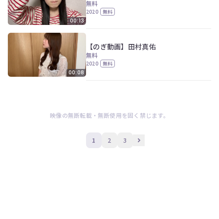
無料
2020
無料
00:13
【のぎ動画】田村真佑
無料
2020
無料
00:08
映像の無断転載・無断使用を固く禁じます。
1
2
3