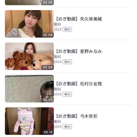
00:09
【のぎ動画】矢久保美緒
無料
2020
無料
00:08
【のぎ動画】星野みなみ
無料
2020
無料
00:09
【のぎ動画】松村沙友理
無料
2020
無料
00:09
【のぎ動画】弓木奈於
無料
2020
無料
00:10