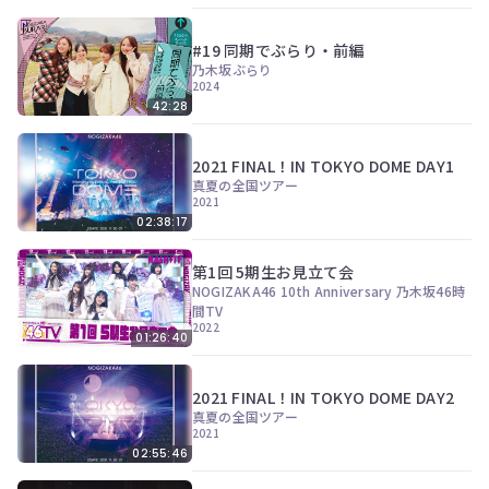
#19 同期でぶらり・前編
乃木坂ぶらり
2024
42:28
2021 FINAL！IN TOKYO DOME DAY1
真夏の全国ツアー
2021
02:38:17
第1回 5期生お見立て会
NOGIZAKA46 10th Anniversary 乃木坂46時
間TV
2022
01:26:40
2021 FINAL！IN TOKYO DOME DAY2
真夏の全国ツアー
2021
02:55:46