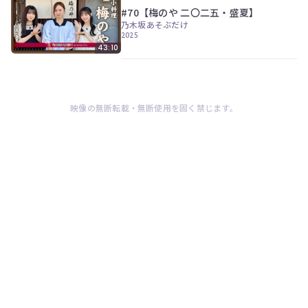
#70【梅のや 二〇二五・盛夏】
乃木坂あそぶだけ
2025
43:10
映像の無断転載・無断使用を固く禁じます。