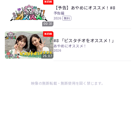
NEW
【予告】あやめにオススメ！#8
予告編
2026
無料
00:31
NEW
#8 「ピスタチオをオススメ！」
あやめにオススメ！
2026
25:07
映像の無断転載・無断使用を固く禁じます。