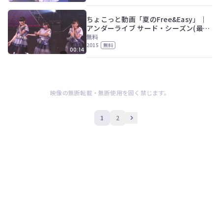
ちょこっと動画「夏のFree&Easy」｜
アンダーライブ サード・シーズン(最終
日夜公演)
無料
2015
無料
00:14
映像の無断転載・無断使用を固く禁じます。
1
2