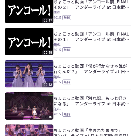
ちょこっと動画「アンコール前_FINAL
その２」｜アンダーライブ at 日本武道
館(最終日)
無料
2015
無料
02:17
ちょこっと動画「アンコール前_FINAL
その１」｜アンダーライブ at 日本武道
館(最終日)
無料
2015
無料
02:18
ちょこっと動画「僕が行かなきゃ誰が
行くんだ？」｜アンダーライブ at 日本
武道館(最終日)
無料
2015
無料
00:13
ちょこっと動画「別れ際、もっと好き
になる」｜アンダーライブ at 日本武道
館(最終日)
無料
2015
無料
00:16
ちょこっと動画「生まれたままで」｜
アンダーライブ at 日本武道館(最終日)