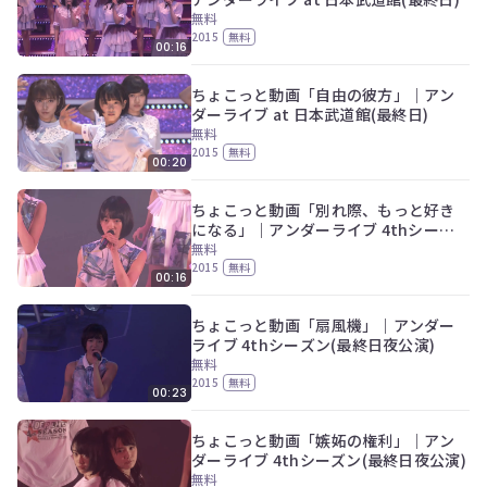
無料
2015
無料
00:16
ちょこっと動画「自由の彼方」｜アン
ダーライブ at 日本武道館(最終日)
無料
2015
無料
00:20
ちょこっと動画「別れ際、もっと好き
になる」｜アンダーライブ 4thシーズ
ン(最終日夜公演)
無料
2015
無料
00:16
ちょこっと動画「扇風機」｜アンダー
ライブ 4thシーズン(最終日夜公演)
無料
2015
無料
00:23
ちょこっと動画「嫉妬の権利」｜アン
ダーライブ 4thシーズン(最終日夜公演)
無料