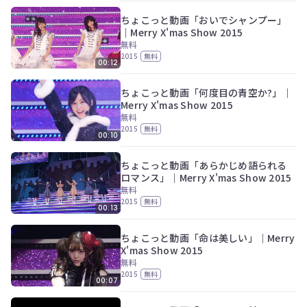
ちょこっと動画「おいでシャンプー」
｜Merry X'mas Show 2015
無料
2015
無料
00:12
ちょこっと動画「何度目の青空か?」｜
Merry X'mas Show 2015
無料
2015
無料
00:10
ちょこっと動画「あらかじめ語られる
ロマンス」｜Merry X'mas Show 2015
無料
2015
無料
00:13
ちょこっと動画「命は美しい」｜Merry
X'mas Show 2015
無料
2015
無料
00:07