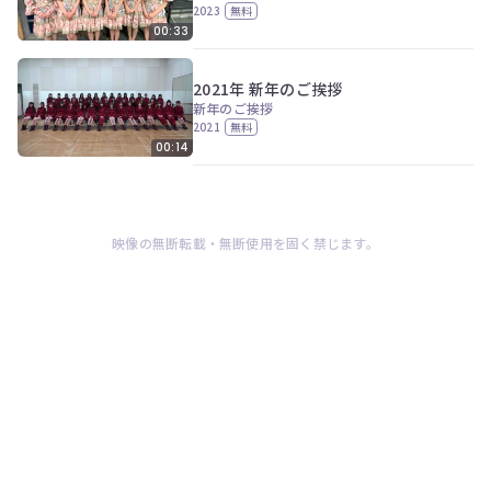
2023
無料
00:33
2021年 新年のご挨拶
新年のご挨拶
2021
無料
00:14
映像の無断転載・無断使用を固く禁じます。