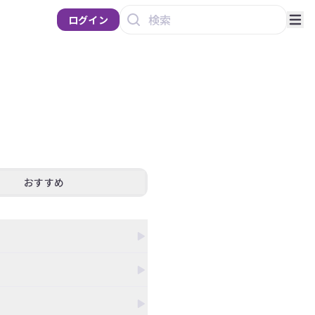
ログイン
おすすめ