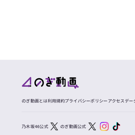
のぎ動画とは
利用規約
プライバシーポリシー
アクセスデー
乃木坂46公式
のぎ動画公式