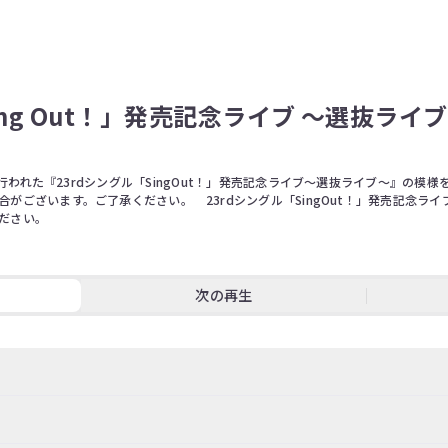
ing Out！」発売記念ライブ ～選抜ライ
ナで行われた『23rdシングル「SingOut！」発売記念ライブ～選抜ライブ～』の模
ございます。ご了承ください。    23rdシングル「SingOut！」発売記念
ださい。 
次の再生