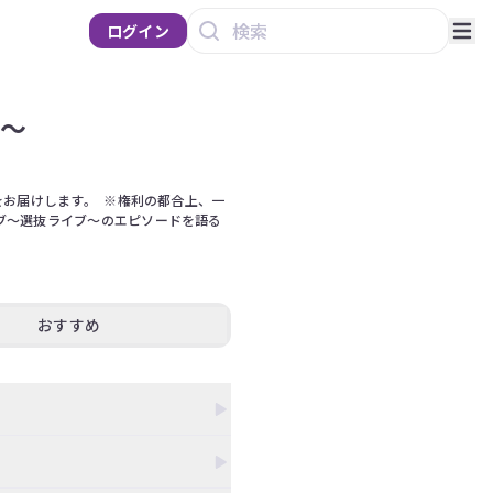
ログイン
ブ～
様をお届けします。  ※権利の都合上、一
ライブ～選抜ライブ～のエピソードを語る
おすすめ