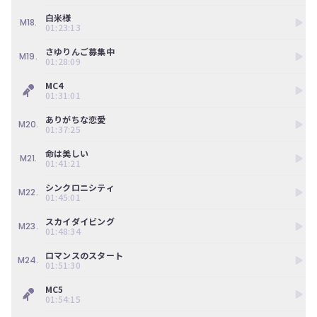
白米様
M18.
01:23:13
さゆりんご募集中
M19.
01:28:09
MC4
01:31:01
ありがちな恋愛
M20.
01:37:25
命は美しい
M21.
01:41:21
シンクロニシティ
M22.
01:45:01
スカイダイビング
M23.
01:48:34
ロマンスのスタート
M24.
01:51:30
MC5
01:54:15