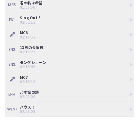
君の名は希望
M25.
01:56:58
Sing Out！
EN1.
02:02:12
MC6
02:11:52
13日の金曜日
EN2.
02:13:23
ダンケシェーン
EN3.
02:15:49
MC7
02:18:18
乃木坂の詩
EN4.
02:23:00
ハウス！
WEN1.
02:31:09