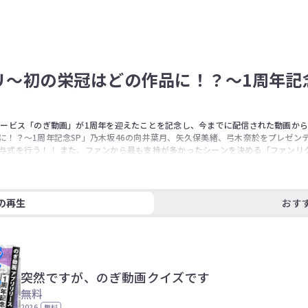
リ～初の栄冠はどの作品に！？～1周年記
サービス「のぎ動画」が1周年を迎えたことを記念し、今までに配信された動画か
に！？～1周年記念SP」乃木坂46の向井葉月、矢久保美緒、弓木奈於をプレゼン
与式を行う！！ また、ファンから最も支持が多かったシーンを決める「ファンリ
緒に見届けよう♪
の再生
おす
突然ですが、のぎ動画クイズです
無料
2026
無料