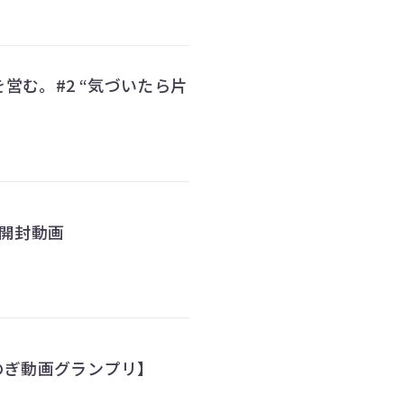
営む。#2 “気づいたら片
volume_up
fullscreen
more_vert
D開封動画
ぎ動画グランプリ】