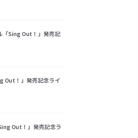
Sing Out！」発売記
g Out！」発売記念ライ
ing Out！」発売記念ラ