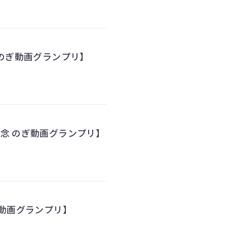
ぎ動画グランプリ】
のぎ動画グランプリ】
動画グランプリ】