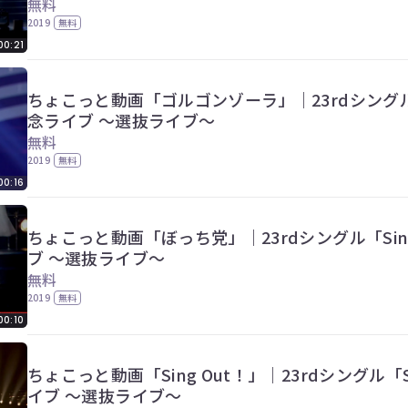
無料
2019
無料
00:21
ちょこっと動画「ゴルゴンゾーラ」｜23rdシングル「
念ライブ ～選抜ライブ～
無料
2019
無料
00:16
ちょこっと動画「ぼっち党」｜23rdシングル「Sin
ブ ～選抜ライブ～
無料
2019
無料
00:10
ちょこっと動画「Sing Out！」｜23rdシングル「S
イブ ～選抜ライブ～