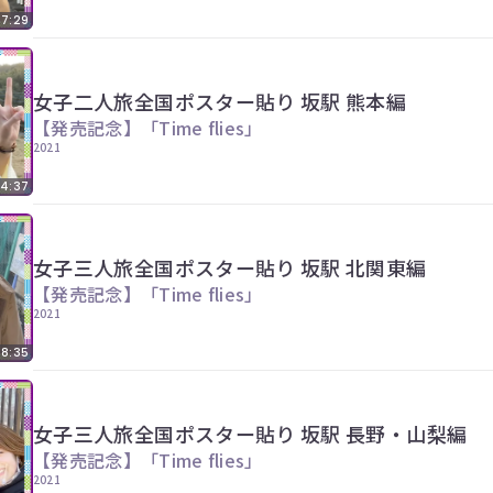
17:29
女子二人旅全国ポスター貼り 坂駅 熊本編
【発売記念】「Time flies」
2021
14:37
女子三人旅全国ポスター貼り 坂駅 北関東編
【発売記念】「Time flies」
2021
08:35
女子三人旅全国ポスター貼り 坂駅 長野・山梨編
【発売記念】「Time flies」
2021