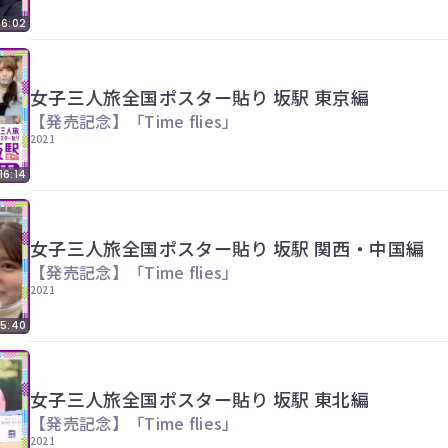
16:02
女子三人旅全国ポスター貼り 坂駅 東京編
【発売記念】「Time flies」
2021
16:14
女子三人旅全国ポスター貼り 坂駅 関西・中国編
【発売記念】「Time flies」
2021
15:40
女子三人旅全国ポスター貼り 坂駅 東北編
【発売記念】「Time flies」
2021