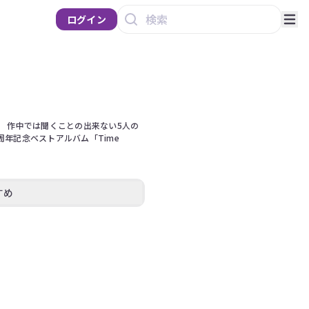
ログイン
 作中では聞くことの出来ない5人の
年記念ベストアルバム「Time 
すめ