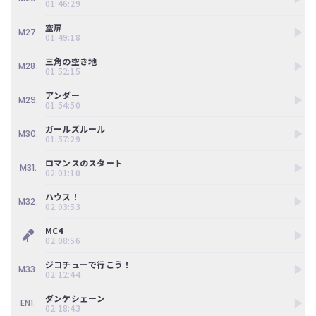
01:46:29
空扉
M27.
01:49:18
三角の空き地
M28.
01:52:15
アンダー
M29.
01:54:50
ガールズルール
M30.
01:57:29
ロマンスのスタート
M31.
02:01:10
ハウス！
M32.
02:03:53
MC4
02:08:56
ジコチューで行こう！
M33.
02:12:44
ダンケシェーン
EN1.
02:18:43