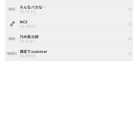
そんなバカな…
EN2.
02:21:19
MC5
02:24:23
乃木坂の詩
EN3.
02:31:02
裸足でsummer
WEN1.
02:38:00