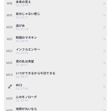
未来の答え
M18.
01:14:44
自分じゃない感じ
M19.
01:18:27
逃げ水
M20.
01:21:18
制服のマネキン
M21.
01:24:42
インフルエンサー
M22.
01:27:56
君の名は希望
M23.
01:30:57
いつかできるから今日できる
M24.
01:34:37
MC3
01:37:46
心のモノローグ
M25.
01:43:49
地球が丸いなら
M26.