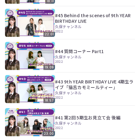
18:11
#45 Behind the scenes of 9th YEAR
BIRTHDAY LIVE
久保チャンネル
2022
22:01
#44 質問コーナー Part1
久保チャンネル
2022
19:09
#43 9th YEAR BIRTHDAY LIVE 4期生ラ
イブ「猫舌カモミールティー」
久保チャンネル
2022
18:57
#41 第2回 5期生お見立て会 後編
久保チャンネル
2022
23:00