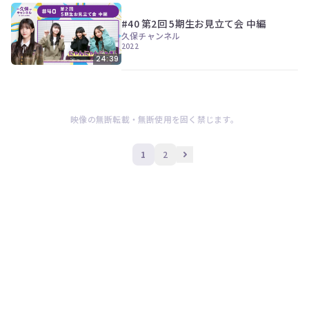
#40 第2回 5期生お見立て会 中編
久保チャンネル
2022
24:39
映像の無断転載・無断使用を固く禁じます。
1
2