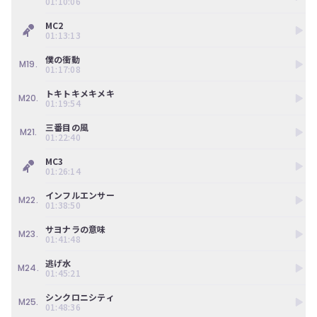
01:10:06
MC2
01:13:13
僕の衝動
M19.
01:17:08
トキトキメキメキ
M20.
01:19:54
三番目の風
M21.
01:22:40
MC3
01:26:14
インフルエンサー
M22.
01:38:50
サヨナラの意味
M23.
01:41:48
逃げ水
M24.
01:45:21
シンクロニシティ
M25.
01:48:36