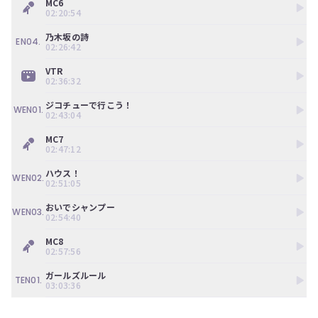
MC6
02:20:54
乃木坂の詩
EN04.
02:26:42
VTR
02:36:32
ジコチューで行こう！
WEN01.
02:43:04
MC7
02:47:12
ハウス！
WEN02.
02:51:05
おいでシャンプー
WEN03.
02:54:40
MC8
02:57:56
ガールズルール
TEN01.
03:03:36