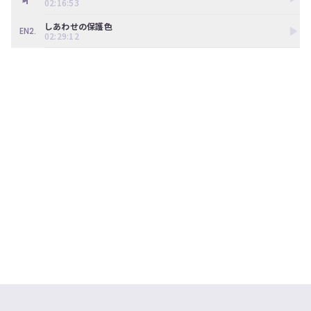
02:16:53
しあわせの保護色
EN2.
02:29:12