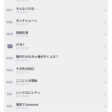
そんなバカな…
M37.
03:08:15
ダンケシェーン
M38.
03:11:27
孤独兄弟
M39.
03:14:02
VTR7
03:16:48
僕が行かなきゃ誰が行くんだ？
M40.
03:18:14
その先の出口
M41.
03:21:18
ここにいる理由
M42.
03:24:18
シンクロニシティ
EN1.
03:28:49
裸足でSummer
EN2.
03:32:01