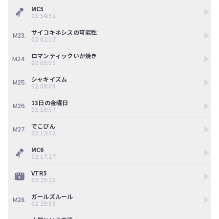
MC5
01:54:52
サイコキネシスの可能性
M23.
02:02:13
ロマンティックいか焼き
M24.
02:05:05
シャキイズム
M25.
02:08:09
13日の金曜日
M26.
02:10:57
でこぴん
M27.
02:13:32
MC6
02:17:27
VTR5
02:25:25
ガールズルール
M28.
02:29:09