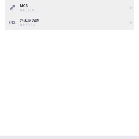
MC8
03:36:35
乃木坂の詩
EN3.
03:39:14