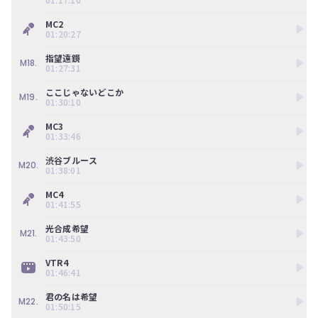
MC2
01:20:27
指望遠鏡
M18.
01:27:31
ここじゃないどこか
M19.
01:30:10
MC3
01:33:46
渋谷ブルース
M20.
01:38:01
MC4
01:41:55
光合成希望
M21.
01:43:50
VTR4
01:46:41
君の名は希望
M22.
01:50:15