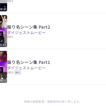
2022
09:41
煽り名シーン集 Part2
ダイジェストムービー
2022
12:43
煽り名シーン集 Part1
ダイジェストムービー
2022
無料
09:17
映像の無断転載・無断使用を固く禁じます。