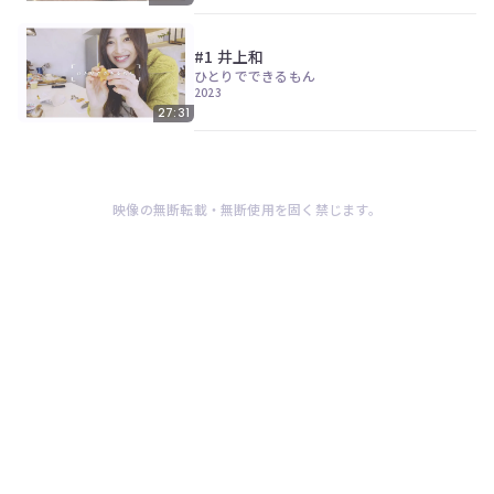
#1 井上和
ひとりでできるもん
2023
27:31
映像の無断転載・無断使用を固く禁じます。