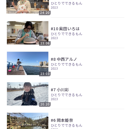
ツ
今
ひとりでできるもん
で
2023
す
す。
24:20
ぐ
会
員
#10 奥田いろは
登
ひとりでできるもん
録
2023
す
23:06
る
#8 中西アルノ
ひとりでできるもん
2023
23:03
#7 小川彩
ひとりでできるもん
2023
20:20
#6 岡本姫奈
ひとりでできるもん