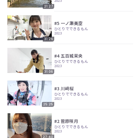
2023
21:27
#5 一ノ瀬美空
ひとりでできるもん
2023
31:26
#4 五百城茉央
ひとりでできるもん
2023
31:06
#3 川﨑桜
ひとりでできるもん
2023
25:25
#2 菅原咲月
ひとりでできるもん
2023
27:40