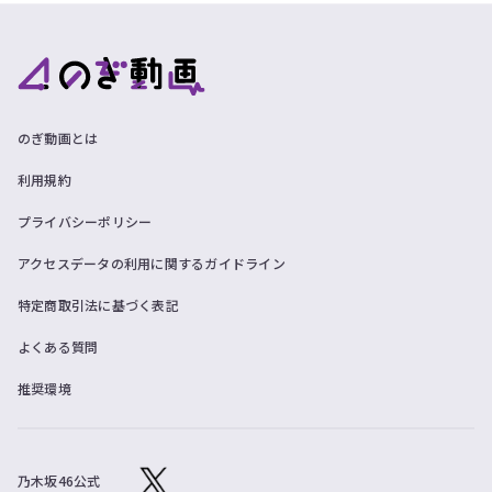
のぎ動画とは
利用規約
プライバシーポリシー
アクセスデータの利用に関するガイドライン
特定商取引法に基づく表記
よくある質問
推奨環境
乃木坂46公式