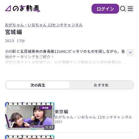
ログイン
おがちゃん・いおちゃん 12センチチャンネル
宮城編
の
2023
17分
ぎ
動
小川彩と五百城茉央の身長差12cmにピッタリのものを探しながら、各
地のケータリングをご紹介！

画
地方公演ラストの宮城では、のぎ動画でもお馴染みの久保史緒里&矢久
有
保美緒がゲストで登場。

料
番組ロゴステッカープレゼントのクイズもあるので、最後までお見逃し
無く！

会
次の再生
おすすめ
員
【MC】 五百城茉央、小川彩

限
【チャンネルの元祖】久保さん

定
【ケータリング紹介の元祖】みっちゃん先輩

東京編
こ
※プレゼントキャンペーンはすでに終了いたしました。
おがちゃん・いおちゃん 12センチチャンネル
の
2023
コ
11:33
ン
テ