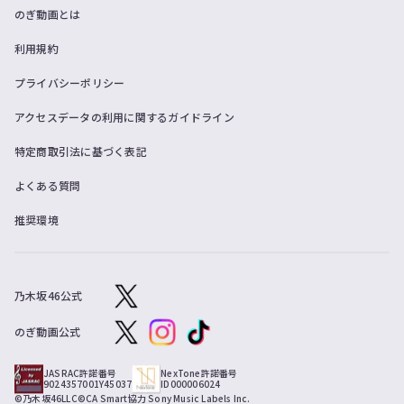
のぎ動画とは
利用規約
プライバシーポリシー
アクセスデータの利用に関するガイドライン
特定商取引法に基づく表記
よくある質問
推奨環境
乃木坂46公式
のぎ動画公式
JASRAC許諾番号
NexTone許諾番号
9024357001Y45037
ID000006024
©乃木坂46LLC
©CA Smart
協力 Sony Music Labels Inc.