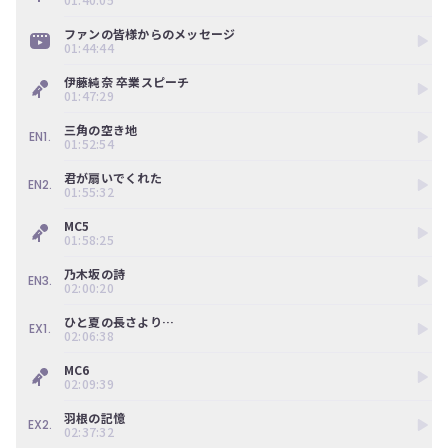
ファンの皆様からのメッセージ
01:44:44
伊藤純奈 卒業スピーチ
01:47:29
三角の空き地
EN1.
01:52:54
君が扇いでくれた
EN2.
01:55:32
MC5
01:58:25
乃木坂の詩
EN3.
02:00:20
ひと夏の長さより…
EX1.
02:06:38
MC6
02:09:39
羽根の記憶
EX2.
02:37:32