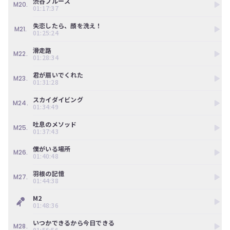
渋谷ブルース
M20.
01:17:37
失恋したら、顔を洗え！
M21.
01:25:24
滑走路
M22.
01:28:34
君が扇いでくれた
M23.
01:31:28
スカイダイビング
M24.
01:34:49
吐息のメソッド
M25.
01:37:43
僕がいる場所
M26.
01:40:48
羽根の記憶
M27.
01:44:38
M2
01:48:36
いつかできるから今日できる
M28.
01:56:56