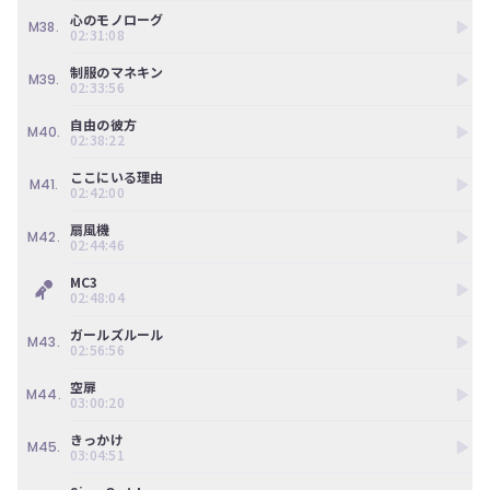
心のモノローグ
M38.
02:31:08
制服のマネキン
M39.
02:33:56
自由の彼方
M40.
02:38:22
ここにいる理由
M41.
02:42:00
扇風機
M42.
02:44:46
MC3
02:48:04
ガールズルール
M43.
02:56:56
空扉
M44.
03:00:20
きっかけ
M45.
03:04:51