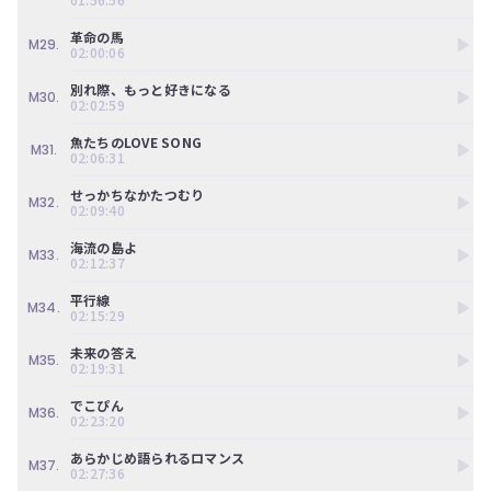
革命の馬
M29.
02:00:06
別れ際、もっと好きになる
M30.
02:02:59
魚たちのLOVE SONG
M31.
02:06:31
せっかちなかたつむり
M32.
02:09:40
海流の島よ
M33.
02:12:37
平行線
M34.
02:15:29
未来の答え
M35.
02:19:31
でこぴん
M36.
02:23:20
あらかじめ語られるロマンス
M37.
02:27:36