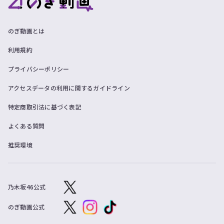
ツ
今
で
す
す。
ぐ
のぎ動画とは
会
員
利用規約
登
録
プライバシーポリシー
す
る
アクセスデータの利用に関するガイドライン
特定商取引法に基づく表記
よくある質問
推奨環境
乃木坂46公式
のぎ動画公式