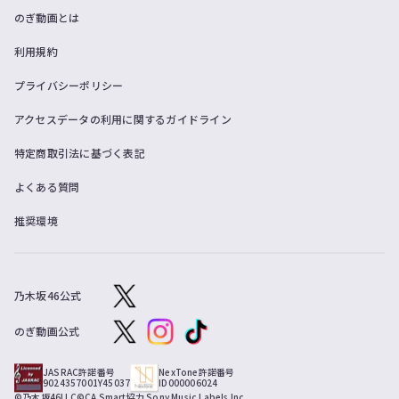
のぎ動画とは
利用規約
プライバシーポリシー
アクセスデータの利用に関するガイドライン
特定商取引法に基づく表記
よくある質問
推奨環境
乃木坂46公式
のぎ動画公式
JASRAC許諾番号
NexTone許諾番号
9024357001Y45037
ID000006024
©乃木坂46LLC
©CA Smart
協力 Sony Music Labels Inc.